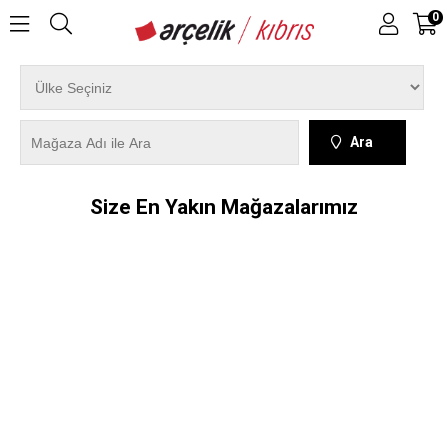
0
Ara
Size En Yakın Mağazalarımız