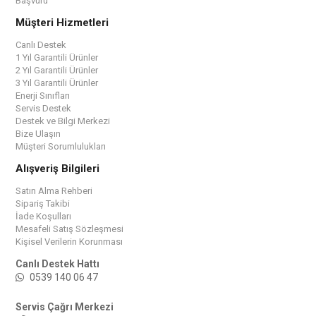
Başvuru
Müşteri Hizmetleri
Canlı Destek
1 Yıl Garantili Ürünler
2 Yıl Garantili Ürünler
3 Yıl Garantili Ürünler
Enerji Sınıfları
Servis Destek
Destek ve Bilgi Merkezi
Bize Ulaşın
Müşteri Sorumlulukları
Alışveriş Bilgileri
Satın Alma Rehberi
Sipariş Takibi
İade Koşulları
Mesafeli Satış Sözleşmesi
Kişisel Verilerin Korunması
Canlı Destek Hattı
0539 140 06 47
Servis Çağrı Merkezi