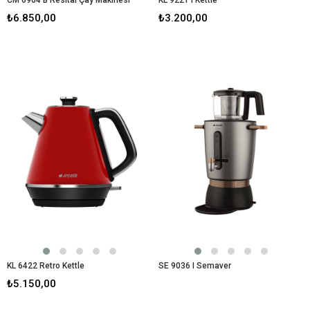
₺6.850,00
₺3.200,00
KL 6422 Retro Kettle
SE 9036 I Semaver
₺5.150,00