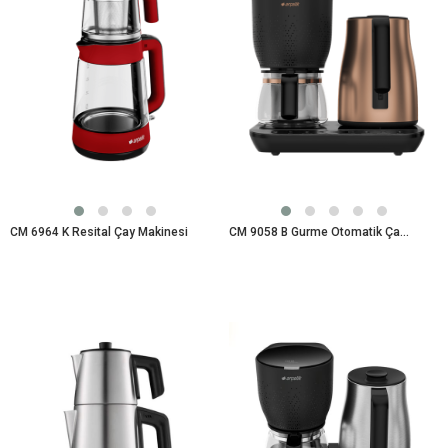
CM 6964 K Resital Çay Makinesi
CM 9058 B Gurme Otomatik Çay Makinesi Çay Makinesi