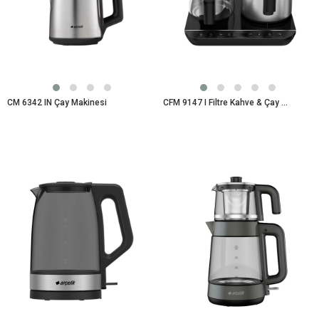
CM 6342 IN Çay Makinesi
CFM 9147 I Filtre Kahve & Çay Makinesi