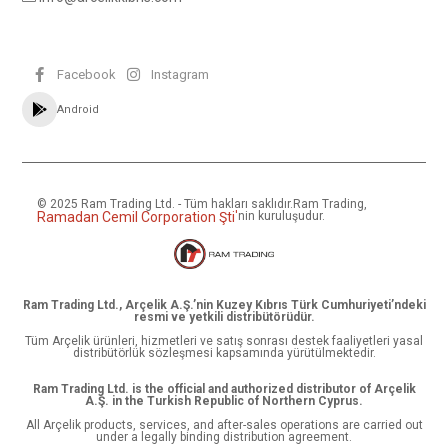
Facebook
Instagram
Android
© 2025 Ram Trading Ltd. - Tüm hakları saklıdır.
Ram Trading,
Ramadan Cemil Corporation Şti
'
nin kuruluşudur.
Ram Trading Ltd., Arçelik A.Ş.’nin Kuzey Kıbrıs Türk Cumhuriyeti’ndeki
resmi ve yetkili distribütörüdür.
Tüm Arçelik ürünleri, hizmetleri ve satış sonrası destek faaliyetleri yasal
distribütörlük sözleşmesi kapsamında yürütülmektedir.
Ram Trading Ltd. is the official and authorized distributor of Arçelik
A.Ş. in the Turkish Republic of Northern Cyprus.
All Arçelik products, services, and after-sales operations are carried out
under a legally binding distribution agreement.