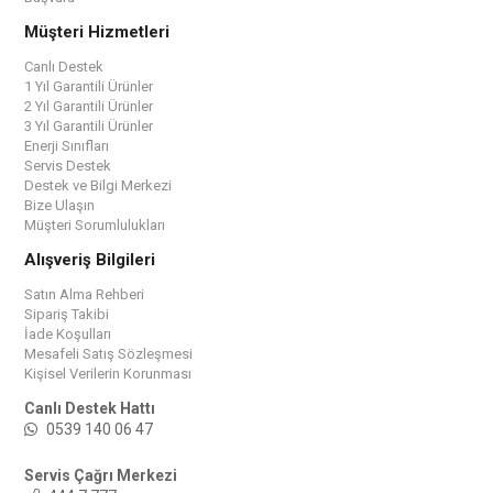
Müşteri Hizmetleri
Canlı Destek
1 Yıl Garantili Ürünler
2 Yıl Garantili Ürünler
3 Yıl Garantili Ürünler
Enerji Sınıfları
Servis Destek
Destek ve Bilgi Merkezi
Bize Ulaşın
Müşteri Sorumlulukları
Alışveriş Bilgileri
Satın Alma Rehberi
Sipariş Takibi
İade Koşulları
Mesafeli Satış Sözleşmesi
Kişisel Verilerin Korunması
Canlı Destek Hattı
0539 140 06 47
Servis Çağrı Merkezi