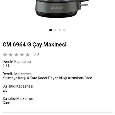
CM 6964 G Çay Makinesi
0.0
Demlik Kapasitesi
0.8 L
Demlik Malzemesi
Kırılmaya Karşı 4 Kata Kadar Dayanıklılığı Arttırılmış Cam
Su Isıtıcı Kapasitesi
2 L
Su Isıtıcı Malzemesi
Cam