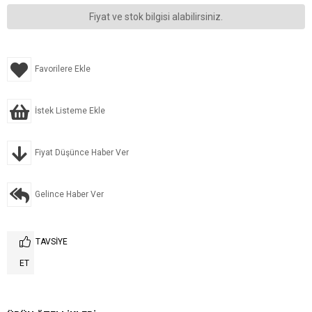
Fiyat ve stok bilgisi alabilirsiniz.
Favorilere Ekle
İstek Listeme Ekle
Fiyat Düşünce Haber Ver
Gelince Haber Ver
TAVSIYE
ET