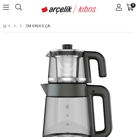
0
CM 6964 G ÇAY MAKINESI