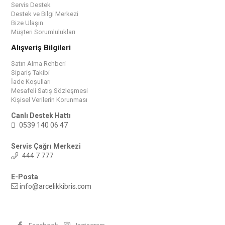
Servis Destek
Destek ve Bilgi Merkezi
Bize Ulaşın
Müşteri Sorumlulukları
Alışveriş Bilgileri
Satın Alma Rehberi
Sipariş Takibi
İade Koşulları
Mesafeli Satış Sözleşmesi
Kişisel Verilerin Korunması
Canlı Destek Hattı
0539 140 06 47
Servis Çağrı Merkezi
444 7 777
E-Posta
info@arcelikkibris.com