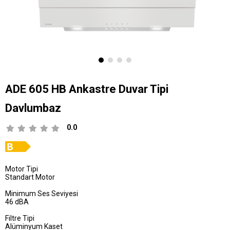
ADE 605 HB Ankastre Duvar Tipi
Davlumbaz
0.0
Motor Tipi
Standart Motor
Minimum Ses Seviyesi
46 dBA
Filtre Tipi
Alüminyum Kaset