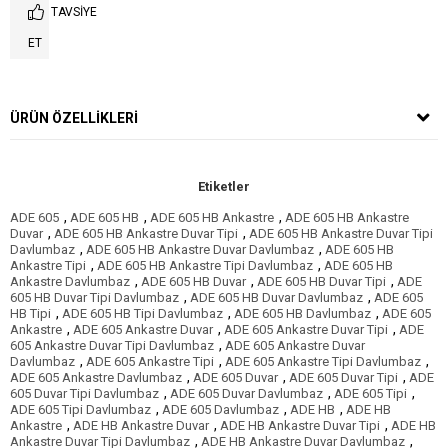
TAVSIYE
ET
ÜRÜN ÖZELLIKLERI
Etiketler
,
,
,
ADE 605
ADE 605 HB
ADE 605 HB Ankastre
ADE 605 HB Ankastre
,
,
Duvar
ADE 605 HB Ankastre Duvar Tipi
ADE 605 HB Ankastre Duvar Tipi
,
,
Davlumbaz
ADE 605 HB Ankastre Duvar Davlumbaz
ADE 605 HB
,
,
Ankastre Tipi
ADE 605 HB Ankastre Tipi Davlumbaz
ADE 605 HB
,
,
,
Ankastre Davlumbaz
ADE 605 HB Duvar
ADE 605 HB Duvar Tipi
ADE
,
,
605 HB Duvar Tipi Davlumbaz
ADE 605 HB Duvar Davlumbaz
ADE 605
,
,
,
HB Tipi
ADE 605 HB Tipi Davlumbaz
ADE 605 HB Davlumbaz
ADE 605
,
,
,
Ankastre
ADE 605 Ankastre Duvar
ADE 605 Ankastre Duvar Tipi
ADE
,
605 Ankastre Duvar Tipi Davlumbaz
ADE 605 Ankastre Duvar
,
,
,
Davlumbaz
ADE 605 Ankastre Tipi
ADE 605 Ankastre Tipi Davlumbaz
,
,
,
ADE 605 Ankastre Davlumbaz
ADE 605 Duvar
ADE 605 Duvar Tipi
ADE
,
,
,
605 Duvar Tipi Davlumbaz
ADE 605 Duvar Davlumbaz
ADE 605 Tipi
,
,
,
ADE 605 Tipi Davlumbaz
ADE 605 Davlumbaz
ADE HB
ADE HB
,
,
,
Ankastre
ADE HB Ankastre Duvar
ADE HB Ankastre Duvar Tipi
ADE HB
,
,
Ankastre Duvar Tipi Davlumbaz
ADE HB Ankastre Duvar Davlumbaz