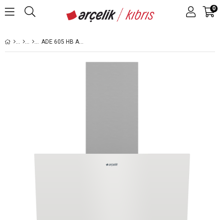
0
ADE 605 HB ANKASTRE DUVAR TIPI DAVLUMBAZ