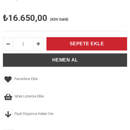
₺16.650,00
(KDV Dahil)
Favorilere Ekle
İstek Listeme Ekle
Fiyat Düşünce Haber Ver