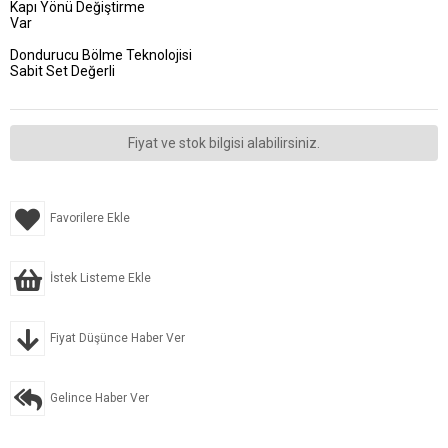
Kapı Yönü Değiştirme
Var
Dondurucu Bölme Teknolojisi
Sabit Set Değerli
Fiyat ve stok bilgisi alabilirsiniz.
Favorilere Ekle
İstek Listeme Ekle
Fiyat Düşünce Haber Ver
Gelince Haber Ver