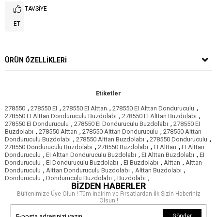
TAVSIYE
ET
ÜRÜN ÖZELLIKLERI
Etiketler
,
,
,
,
278550
278550 EI
278550 EI Alttan
278550 EI Alttan Donduruculu
,
,
278550 EI Alttan Donduruculu Buzdolabı
278550 EI Alttan Buzdolabı
,
,
278550 EI Donduruculu
278550 EI Donduruculu Buzdolabı
278550 EI
,
,
,
Buzdolabı
278550 Alttan
278550 Alttan Donduruculu
278550 Alttan
,
,
,
Donduruculu Buzdolabı
278550 Alttan Buzdolabı
278550 Donduruculu
,
,
,
278550 Donduruculu Buzdolabı
278550 Buzdolabı
EI Alttan
EI Alttan
,
,
,
Donduruculu
EI Alttan Donduruculu Buzdolabı
EI Alttan Buzdolabı
EI
,
,
,
,
Donduruculu
EI Donduruculu Buzdolabı
EI Buzdolabı
Alttan
Alttan
,
,
,
Donduruculu
Alttan Donduruculu Buzdolabı
Alttan Buzdolabı
,
,
,
Donduruculu
Donduruculu Buzdolabı
Buzdolabı
BİZDEN HABERLER
Bültenimize Üye Olun ! Tüm İndirim ve Fırsatlardan İlk Sizin Haberiniz
Olsun !
Gönder