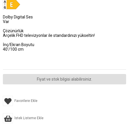
Dolby Digital Ses
Var
Çözünürlük
Arçelik FHD televizyonlar ile standardınızı yükseltin!
İnç/Ekran Boyutu
40'/100 cm
Fiyat ve stok bilgisi alabilirsiniz.
Favorilere Ekle
İstek Listeme Ekle