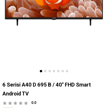
6 Serisi A40 D 695 B / 40'' FHD Smart
Android TV
0.0