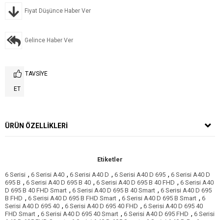
Fiyat Düşünce Haber Ver
Gelince Haber Ver
TAVSIYE
ET
ÜRÜN ÖZELLIKLERI
Etiketler
,
,
,
,
6 Serisi
6 Serisi A40
6 Serisi A40 D
6 Serisi A40 D 695
6 Serisi A40 D
,
,
,
695 B
6 Serisi A40 D 695 B 40
6 Serisi A40 D 695 B 40 FHD
6 Serisi A40
,
,
D 695 B 40 FHD Smart
6 Serisi A40 D 695 B 40 Smart
6 Serisi A40 D 695
,
,
,
B FHD
6 Serisi A40 D 695 B FHD Smart
6 Serisi A40 D 695 B Smart
6
,
,
Serisi A40 D 695 40
6 Serisi A40 D 695 40 FHD
6 Serisi A40 D 695 40
,
,
,
FHD Smart
6 Serisi A40 D 695 40 Smart
6 Serisi A40 D 695 FHD
6 Serisi