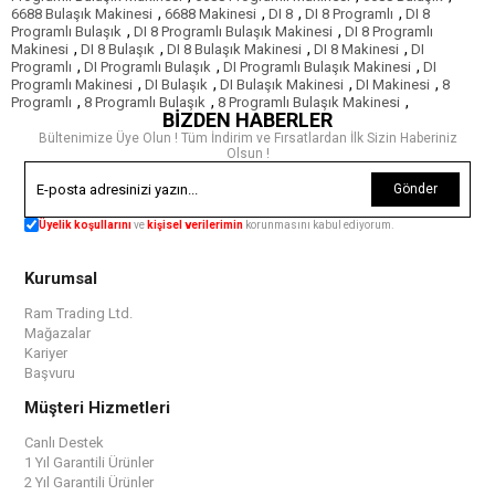
,
,
,
,
6688 Bulaşık Makinesi
6688 Makinesi
DI 8
DI 8 Programlı
DI 8
,
,
Programlı Bulaşık
DI 8 Programlı Bulaşık Makinesi
DI 8 Programlı
,
,
,
,
Makinesi
DI 8 Bulaşık
DI 8 Bulaşık Makinesi
DI 8 Makinesi
DI
,
,
,
Programlı
DI Programlı Bulaşık
DI Programlı Bulaşık Makinesi
DI
,
,
,
,
Programlı Makinesi
DI Bulaşık
DI Bulaşık Makinesi
DI Makinesi
8
,
,
,
Programlı
8 Programlı Bulaşık
8 Programlı Bulaşık Makinesi
BİZDEN HABERLER
Bültenimize Üye Olun ! Tüm İndirim ve Fırsatlardan İlk Sizin Haberiniz
Olsun !
Gönder
Üyelik koşullarını
ve
kişisel verilerimin
korunmasını kabul ediyorum.
Kurumsal
Ram Trading Ltd.
Mağazalar
Kariyer
Başvuru
Müşteri Hizmetleri
Canlı Destek
1 Yıl Garantili Ürünler
2 Yıl Garantili Ürünler