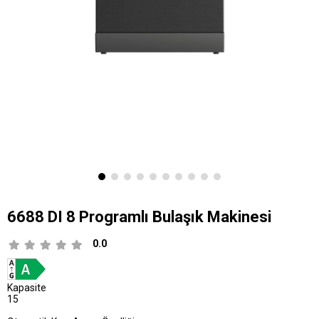
6688 DI 8 Programlı Bulaşık Makinesi
0.0
Kapasite
15