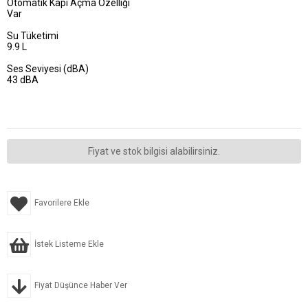
Otomatik Kapı Açma Özelliği
Var
Su Tüketimi
9.9 L
Ses Seviyesi (dBA)
43 dBA
Fiyat ve stok bilgisi alabilirsiniz.
Favorilere Ekle
İstek Listeme Ekle
Fiyat Düşünce Haber Ver