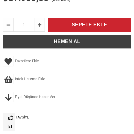
Favorilere Ekle
İstek Listeme Ekle
Fiyat Düşünce Haber Ver
TAVSIYE
ET