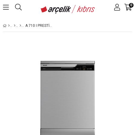
0
A 710 I PRESTIGE SERISI SOLO BULAŞIK MAKINESI