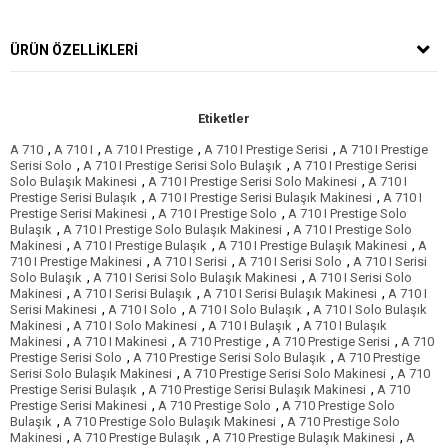
ÜRÜN ÖZELLIKLERI
Etiketler
,
,
,
,
A 710
A 710 I
A 710 I Prestige
A 710 I Prestige Serisi
A 710 I Prestige
,
,
Serisi Solo
A 710 I Prestige Serisi Solo Bulaşık
A 710 I Prestige Serisi
,
,
Solo Bulaşık Makinesi
A 710 I Prestige Serisi Solo Makinesi
A 710 I
,
,
Prestige Serisi Bulaşık
A 710 I Prestige Serisi Bulaşık Makinesi
A 710 I
,
,
Prestige Serisi Makinesi
A 710 I Prestige Solo
A 710 I Prestige Solo
,
,
Bulaşık
A 710 I Prestige Solo Bulaşık Makinesi
A 710 I Prestige Solo
,
,
,
Makinesi
A 710 I Prestige Bulaşık
A 710 I Prestige Bulaşık Makinesi
A
,
,
,
710 I Prestige Makinesi
A 710 I Serisi
A 710 I Serisi Solo
A 710 I Serisi
,
,
Solo Bulaşık
A 710 I Serisi Solo Bulaşık Makinesi
A 710 I Serisi Solo
,
,
,
Makinesi
A 710 I Serisi Bulaşık
A 710 I Serisi Bulaşık Makinesi
A 710 I
,
,
,
Serisi Makinesi
A 710 I Solo
A 710 I Solo Bulaşık
A 710 I Solo Bulaşık
,
,
,
Makinesi
A 710 I Solo Makinesi
A 710 I Bulaşık
A 710 I Bulaşık
,
,
,
,
Makinesi
A 710 I Makinesi
A 710 Prestige
A 710 Prestige Serisi
A 710
,
,
Prestige Serisi Solo
A 710 Prestige Serisi Solo Bulaşık
A 710 Prestige
,
,
Serisi Solo Bulaşık Makinesi
A 710 Prestige Serisi Solo Makinesi
A 710
,
,
Prestige Serisi Bulaşık
A 710 Prestige Serisi Bulaşık Makinesi
A 710
,
,
Prestige Serisi Makinesi
A 710 Prestige Solo
A 710 Prestige Solo
,
,
Bulaşık
A 710 Prestige Solo Bulaşık Makinesi
A 710 Prestige Solo
,
,
,
Makinesi
A 710 Prestige Bulaşık
A 710 Prestige Bulaşık Makinesi
A