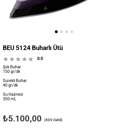
BEU 5124 Buharlı Ütü
0.0
Şok Buhar
150 gr/dk
Sürekli Buhar
40 gr/dk
Su Haznesi
350 mL
₺5.100,00
(KDV Dahil)