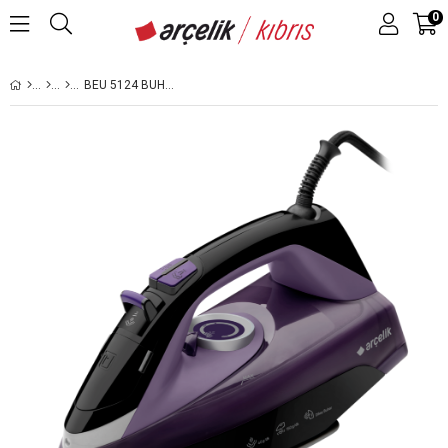
0
BEU 5124 BUHARLI ÜTÜ