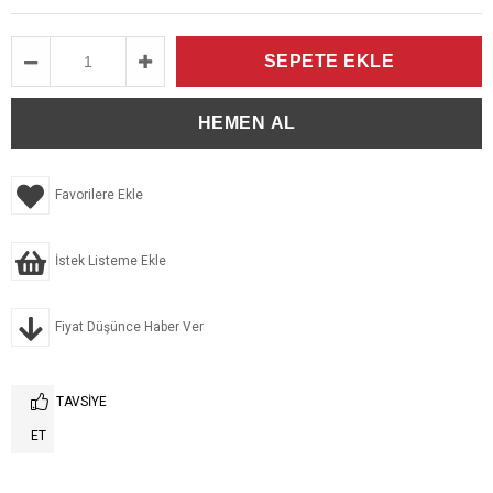
Favorilere Ekle
İstek Listeme Ekle
Fiyat Düşünce Haber Ver
TAVSIYE
ET