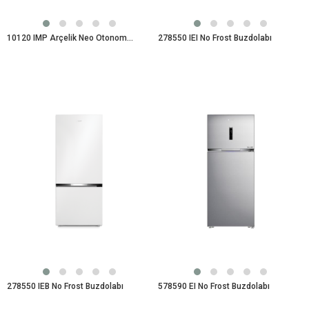
10120 IMP Arçelik Neo Otonom Çamaşır Makinesi
278550 IEI No Frost Buzdolabı
278550 IEB No Frost Buzdolabı
578590 EI No Frost Buzdolabı