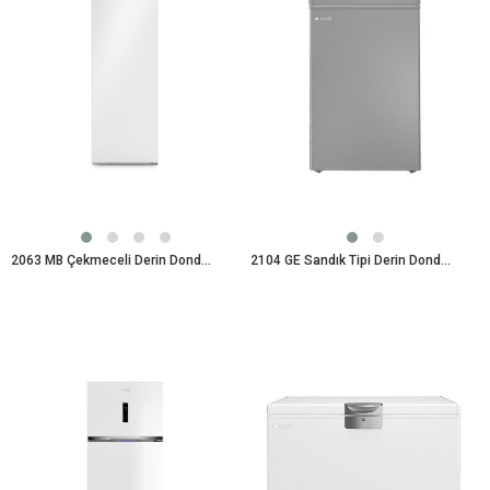
2063 MB Çekmeceli Derin Dondurucu
2104 GE Sandık Tipi Derin Dondurucu