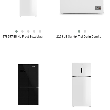
578557 EB No Frost Buzdolabı
2298 JE Sandık Tipi Derin Dondurucu