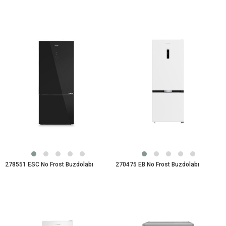
278551 ESC No Frost Buzdolabı
270475 EB No Frost Buzdolabı