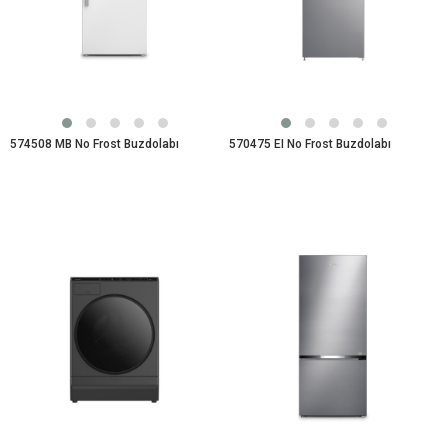
574508 MB No Frost Buzdolabı
570475 EI No Frost Buzdolabı