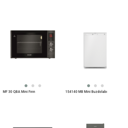
MF 30 QBA Mini Fırın
154140 MB Mini Buzdolabı