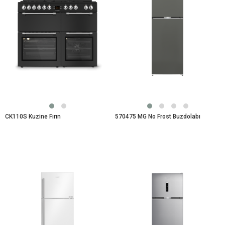
CK110S Kuzine Fırın
570475 MG No Frost Buzdolabı