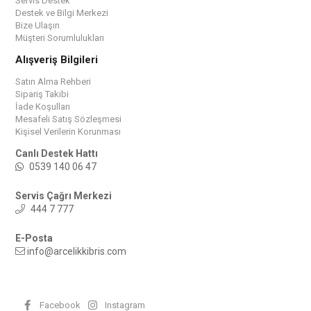
Servis Destek
Destek ve Bilgi Merkezi
Bize Ulaşın
Müşteri Sorumlulukları
Alışveriş Bilgileri
Satın Alma Rehberi
Sipariş Takibi
İade Koşulları
Mesafeli Satış Sözleşmesi
Kişisel Verilerin Korunması
Canlı Destek Hattı
0539 140 06 47
Servis Çağrı Merkezi
444 7 777
E-Posta
info@arcelikkibris.com
Facebook
Instagram