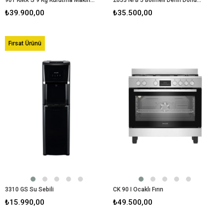
₺39.900,00
₺35.500,00
Fırsat Ürünü
3310 GS Su Sebili
CK 90 I Ocaklı Fırın
₺15.990,00
₺49.500,00