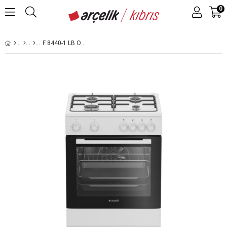
0
F 8440-1 LB OCAKLI FIRIN