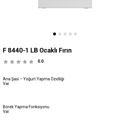
F 8440-1 LB Ocaklı Fırın
0.0
Ana Şasi – Yoğurt Yapma Özelliği
Var
Börek Yapma Fonksiyonu
Var