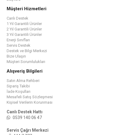
Müşteri Hizmetleri
Canlı Destek
1 Yıl Garantili Ürünler
2 Yıl Garantili Ürünler
3 Yıl Garantili Ürünler
Enerji Sınıfları
Servis Destek
Destek ve Bilgi Merkezi
Bize Ulaşın
Müşteri Sorumlulukları
Alışveriş Bilgileri
Satın Alma Rehberi
Sipariş Takibi
İade Koşulları
Mesafeli Satış Sözleşmesi
Kişisel Verilerin Korunması
Canlı Destek Hattı
0539 140 06 47
Servis Çağrı Merkezi