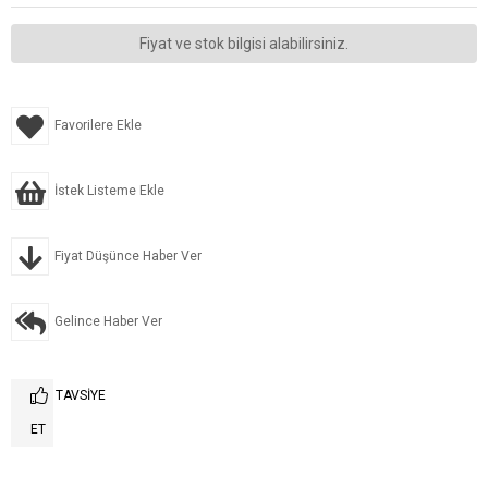
Fiyat ve stok bilgisi alabilirsiniz.
Favorilere Ekle
İstek Listeme Ekle
Fiyat Düşünce Haber Ver
Gelince Haber Ver
TAVSIYE
ET