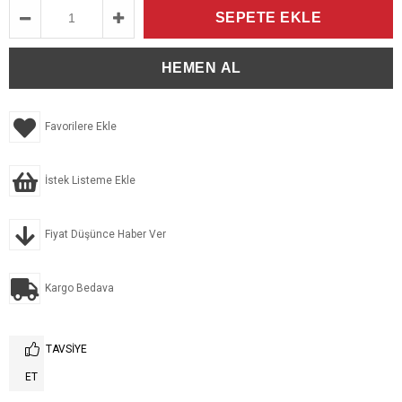
Favorilere Ekle
İstek Listeme Ekle
Fiyat Düşünce Haber Ver
Kargo Bedava
TAVSIYE
ET