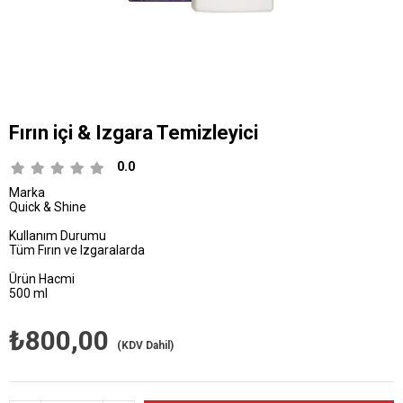
Fırın içi & Izgara Temizleyici
0.0
Marka
Quick & Shine
Kullanım Durumu
Tüm Fırın ve Izgaralarda
Ürün Hacmi
500 ml
₺800,00
(KDV Dahil)