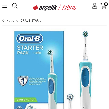
0
ORAL-B STARTER PACK CROSS ACTION ŞARJLI DIŞ FIRÇASI