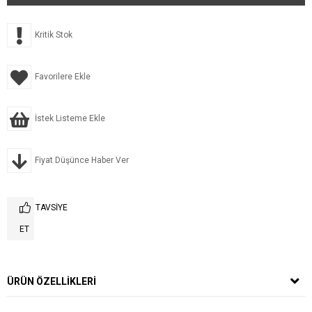
Kritik Stok
Favorilere Ekle
İstek Listeme Ekle
Fiyat Düşünce Haber Ver
TAVSIYE
ET
ÜRÜN ÖZELLIKLERI