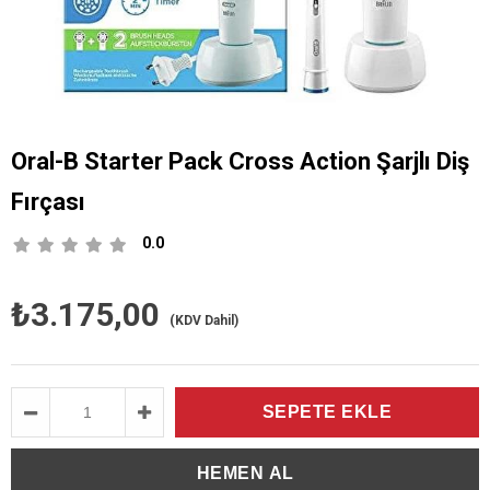
Oral-B Starter Pack Cross Action Şarjlı Diş
Fırçası
0.0
₺3.175,00
(KDV Dahil)