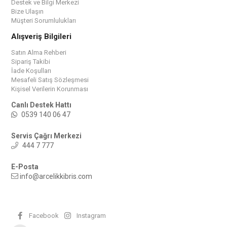
Destek ve Bilgi Merkezi
Bize Ulaşın
Müşteri Sorumlulukları
Alışveriş Bilgileri
Satın Alma Rehberi
Sipariş Takibi
İade Koşulları
Mesafeli Satış Sözleşmesi
Kişisel Verilerin Korunması
Canlı Destek Hattı
0539 140 06 47
Servis Çağrı Merkezi
444 7 777
E-Posta
info@arcelikkibris.com
Facebook
Instagram