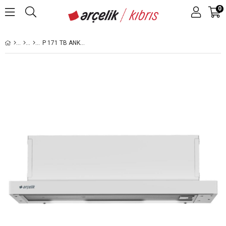
0
P 171 TB ANKASTRE SÜRGÜLÜ ASPIRATÖR