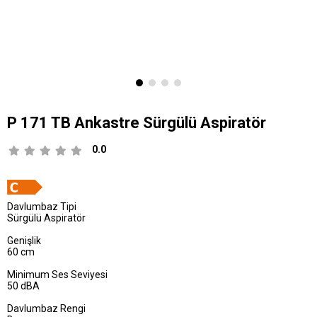
P 171 TB Ankastre Sürgülü Aspiratör
0.0
Davlumbaz Tipi
Sürgülü Aspiratör
Genişlik
60 cm
Minimum Ses Seviyesi
50 dBA
Davlumbaz Rengi