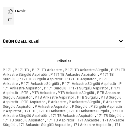
TAVSIYE
ET
ÜRÜN ÖZELLIKLERI
Etiketler
,
,
,
,
P 171
P 171 TB
P 171 TB Ankastre
P 171 TB Ankastre Sürgülü
P 171 TB
,
,
Ankastre Sürgülü Aspiratör
P 171 TB Ankastre Aspiratör
P 171 TB
,
,
,
Sürgülü
P 171 TB Sürgülü Aspiratör
P 171 TB Aspiratör
P 171
,
,
,
Ankastre
P 171 Ankastre Sürgülü
P 171 Ankastre Sürgülü Aspiratör
P
,
,
,
171 Ankastre Aspiratör
P 171 Sürgülü
P 171 Sürgülü Aspiratör
P 171
,
,
,
,
Aspiratör
P TB
P TB Ankastre
P TB Ankastre Sürgülü
P TB Ankastre
,
,
,
Sürgülü Aspiratör
P TB Ankastre Aspiratör
P TB Sürgülü
P TB Sürgülü
,
,
,
,
Aspiratör
P TB Aspiratör
P Ankastre
P Ankastre Sürgülü
P Ankastre
,
,
,
,
Sürgülü Aspiratör
P Ankastre Aspiratör
P Sürgülü
P Sürgülü Aspiratör
,
,
,
,
P Aspiratör
171 TB
171 TB Ankastre
171 TB Ankastre Sürgülü
171 TB
,
,
,
Ankastre Sürgülü Aspiratör
171 TB Ankastre Aspiratör
171 TB Sürgülü
,
,
,
171 TB Sürgülü Aspiratör
171 TB Aspiratör
171 Ankastre
171 Ankastre
,
,
,
Sürgülü
171 Ankastre Sürgülü Aspiratör
171 Ankastre Aspiratör
171