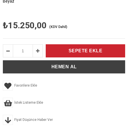
Beyaz
₺15.250,00
(KDV Dahil)
Favorilere Ekle
İstek Listeme Ekle
Fiyat Düşünce Haber Ver