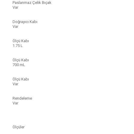
Paslanmaz Çelik Bıçak
Var
Doğrayıcı Kabı
Var
Ölçü Kabı
1.75 L
Ölçü Kabı
700 mL
Ölçü Kabı
Var
Rendeleme
Var
Ölçüler