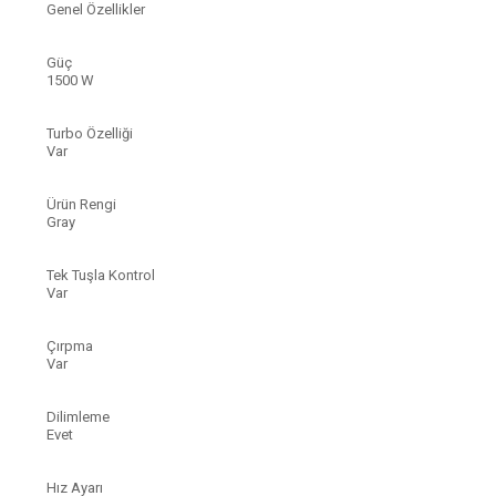
Genel Özellikler
Güç
1500 W
Turbo Özelliği
Var
Ürün Rengi
Gray
Tek Tuşla Kontrol
Var
Çırpma
Var
Dilimleme
Evet
Hız Ayarı