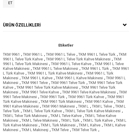
ET
ÜRÜN ÖZELLIKLERI
Etiketler
,
,
,
,
TKM 9961
TKM 9961 L
TKM 9961 L Telve
TKM 9961 L Telve Türk
TKM
,
,
9961 L Telve Türk Kahve
TKM 9961 L Telve Türk Kahve Makinesi
TKM
,
,
9961 L Telve Türk Makinesi
TKM 9961 L Telve Kahve
TKM 9961 L Telve
,
,
,
Kahve Makinesi
TKM 9961 L Telve Makinesi
TKM 9961 L Türk
TKM 9961
,
,
L Türk Kahve
TKM 9961 L Türk Kahve Makinesi
TKM 9961 L Türk
,
,
,
Makinesi
TKM 9961 L Kahve
TKM 9961 L Kahve Makinesi
TKM 9961 L
,
,
,
Makinesi
TKM 9961 Telve
TKM 9961 Telve Türk
TKM 9961 Telve Türk
,
,
Kahve
TKM 9961 Telve Türk Kahve Makinesi
TKM 9961 Telve Türk
,
,
,
Makinesi
TKM 9961 Telve Kahve
TKM 9961 Telve Kahve Makinesi
TKM
,
,
,
9961 Telve Makinesi
TKM 9961 Türk
TKM 9961 Türk Kahve
TKM 9961
,
,
,
Türk Kahve Makinesi
TKM 9961 Türk Makinesi
TKM 9961 Kahve
TKM
,
,
,
,
9961 Kahve Makinesi
TKM 9961 Makinesi
TKM L
TKM L Telve
TKM L
,
,
,
Telve Türk
TKM L Telve Türk Kahve
TKM L Telve Türk Kahve Makinesi
,
,
TKM L Telve Türk Makinesi
TKM L Telve Kahve
TKM L Telve Kahve
,
,
,
,
Makinesi
TKM L Telve Makinesi
TKM L Türk
TKM L Türk Kahve
TKM L
,
,
,
Türk Kahve Makinesi
TKM L Türk Makinesi
TKM L Kahve
TKM L Kahve
,
,
,
,
Makinesi
TKM L Makinesi
TKM Telve
TKM Telve Türk