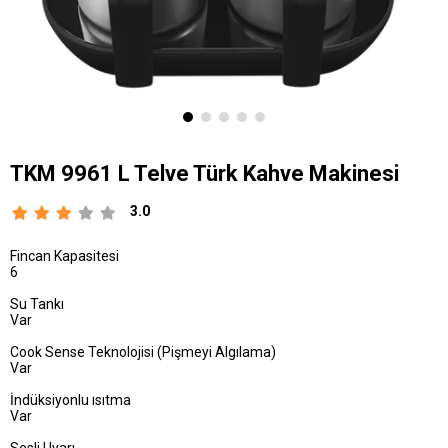
TKM 9961 L Telve Türk Kahve Makinesi
3.0
Fincan Kapasitesi
6
Su Tankı
Var
Cook Sense Teknolojisi (Pişmeyi Algılama)
Var
İndüksiyonlu ısıtma
Var