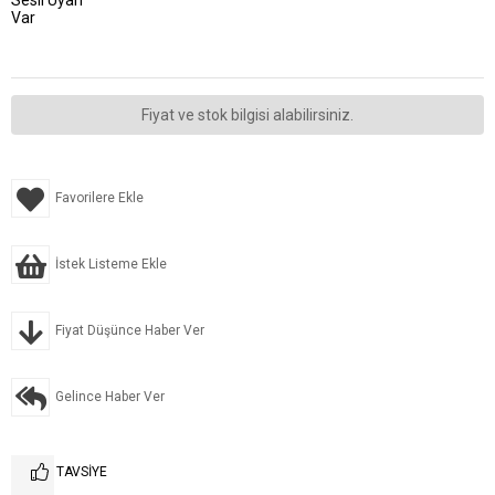
Sesli Uyarı
Var
Fiyat ve stok bilgisi alabilirsiniz.
Favorilere Ekle
İstek Listeme Ekle
Fiyat Düşünce Haber Ver
Gelince Haber Ver
TAVSIYE