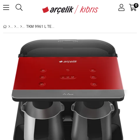
0
TKM 9961 L TELVE TÜRK KAHVE MAKINESI