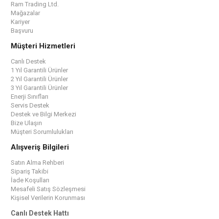
Ram Trading Ltd.
Mağazalar
Kariyer
Başvuru
Müşteri Hizmetleri
Canlı Destek
1 Yıl Garantili Ürünler
2 Yıl Garantili Ürünler
3 Yıl Garantili Ürünler
Enerji Sınıfları
Servis Destek
Destek ve Bilgi Merkezi
Bize Ulaşın
Müşteri Sorumlulukları
Alışveriş Bilgileri
Satın Alma Rehberi
Sipariş Takibi
İade Koşulları
Mesafeli Satış Sözleşmesi
Kişisel Verilerin Korunması
Canlı Destek Hattı