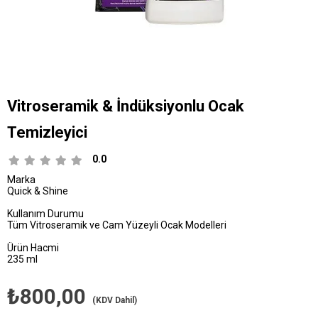
Vitroseramik & İndüksiyonlu Ocak
Temizleyici
0.0
Marka
Quick & Shine
Kullanım Durumu
Tüm Vitroseramik ve Cam Yüzeyli Ocak Modelleri
Ürün Hacmi
235 ml
₺800,00
(KDV Dahil)