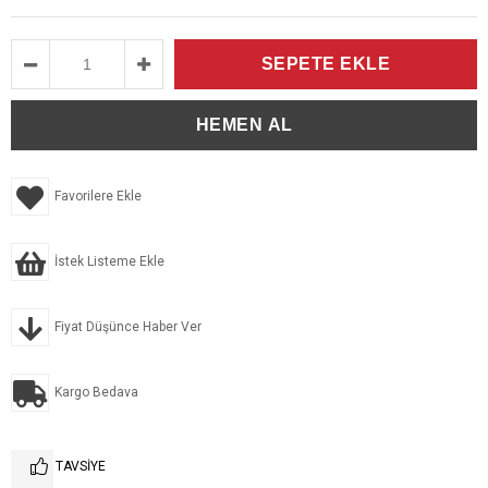
Favorilere Ekle
İstek Listeme Ekle
Fiyat Düşünce Haber Ver
Kargo Bedava
TAVSIYE