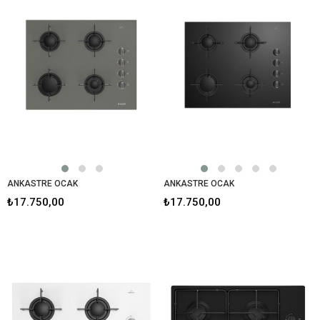
ANKASTRE OCAK
ANKASTRE OCAK
₺17.750,00
₺17.750,00