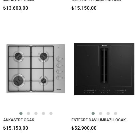
₺13.600,00
₺15.150,00
ANKASTRE OCAK
ENTEGRE DAVLUMBAZLI OCAK
₺15.150,00
₺52.900,00