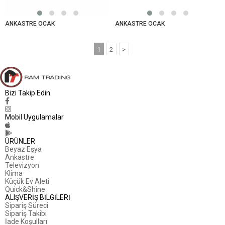
ANKASTRE OCAK
ANKASTRE OCAK
1
2
>
Bizi Takip Edin
Mobil Uygulamalar
ÜRÜNLER
Beyaz Eşya
Ankastre
Televizyon
Klima
Küçük Ev Aleti
Quick&Shine
ALIŞVERİŞ BİLGİLERİ
Sipariş Süreci
Sipariş Takibi
İade Koşulları