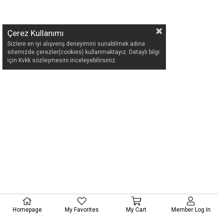
Çerez Kullanımı
Sizlere en iyi alışveriş deneyimini sunabilmek adına
sitemizde çerezler(cookies) kullanmaktayız. Detaylı bilgi
için Kvkk sözleşmesini inceleyebilirsiniz.
Homepage
My Favorites
My Cart
Member Log In