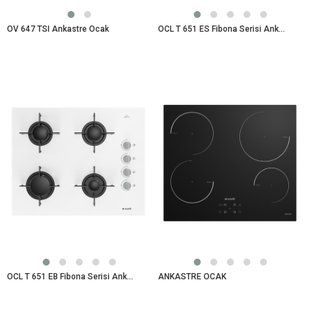
OV 647 TSI Ankastre Ocak
OCL T 651 ES Fibona Serisi Ankastre Ocak
OCL T 651 EB Fibona Serisi Ankastre Ocak
ANKASTRE OCAK