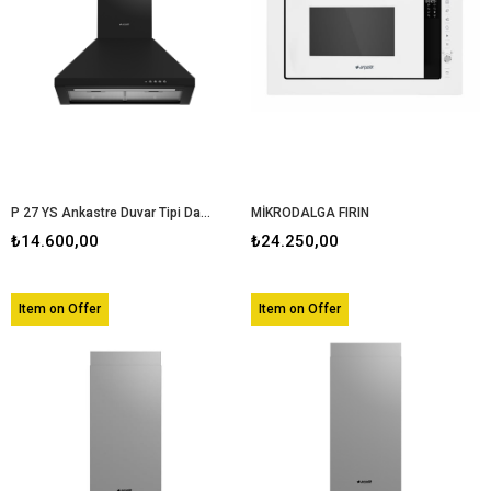
P 27 YS Ankastre Duvar Tipi Davlumbaz
MİKRODALGA FIRIN
₺14.600,00
₺24.250,00
Item on Offer
Item on Offer