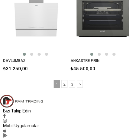
DAVLUMBAZ
ANKASTRE FIRIN
₺31.250,00
₺45.500,00
1
2
3
>
Bizi Takip Edin
Mobil Uygulamalar