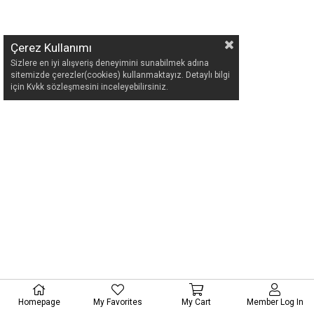
Çerez Kullanımı
Sizlere en iyi alışveriş deneyimini sunabilmek adına
sitemizde çerezler(cookies) kullanmaktayız. Detaylı bilgi
için Kvkk sözleşmesini inceleyebilirsiniz.
Homepage
My Favorites
My Cart
Member Log In