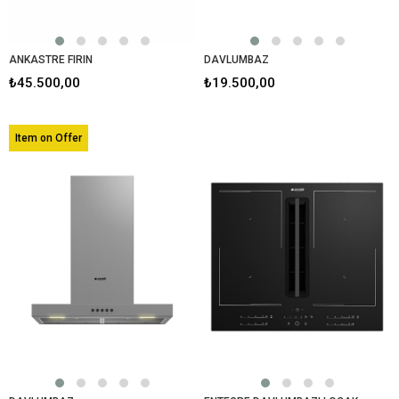
ANKASTRE FIRIN
DAVLUMBAZ
₺45.500,00
₺19.500,00
Item on Offer