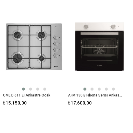
OML D 611 EI Ankastre Ocak
AFM 130 B Fibona Serisi Ankastre Fırın
₺15.150,00
₺17.600,00