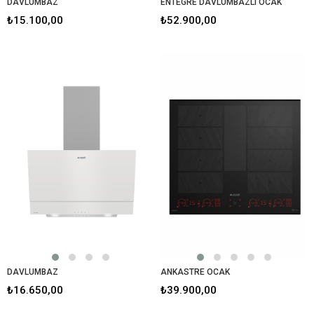
DAVLUMBAZ
ENTEGRE DAVLUMBAZLI OCAK
₺15.100,00
₺52.900,00
DAVLUMBAZ
ANKASTRE OCAK
₺16.650,00
₺39.900,00