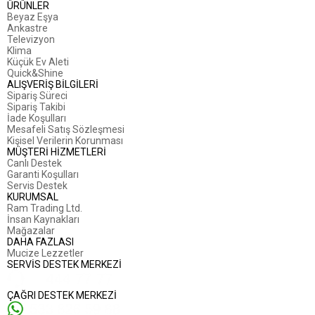
ÜRÜNLER
Beyaz Eşya
Ankastre
Televizyon
Klima
Küçük Ev Aleti
Quick&Shine
ALIŞVERİŞ BİLGİLERİ
Sipariş Süreci
Sipariş Takibi
İade Koşulları
Mesafeli Satış Sözleşmesi
Kişisel Verilerin Korunması
MÜŞTERİ HİZMETLERİ
Canlı Destek
Garanti Koşulları
Servis Destek
KURUMSAL
Ram Trading Ltd.
İnsan Kaynakları
Mağazalar
DAHA FAZLASI
Mucize Lezzetler
SERVİS DESTEK MERKEZİ
ÇAĞRI DESTEK MERKEZİ