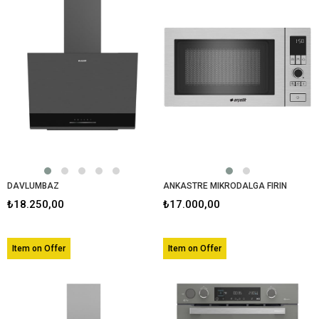
DAVLUMBAZ
ANKASTRE MIKRODALGA FIRIN
₺18.250,00
₺17.000,00
Item on Offer
Item on Offer