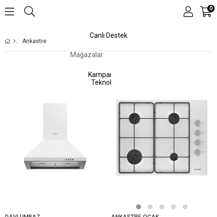
0
Canlı Destek
Ankastre
Mağazalar
Kampanyalar
Teknolojiler
DAVLUMBAZ
ANKASTRE OCAK