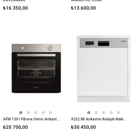
₺16.350,00
₺13.600,00
AFM 130 I Fibona Serisi Ankastre Fırın
9252 MI Ankastre Bulaşık Makinesi
₺20.700,00
₺30.450,00