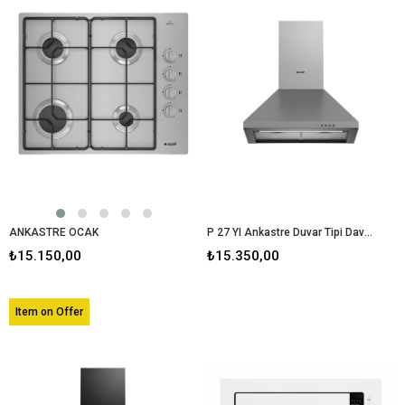
ANKASTRE OCAK
P 27 YI Ankastre Duvar Tipi Davlumbaz
₺15.150,00
₺15.350,00
Item on Offer