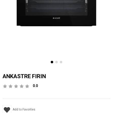
ANKASTRE FIRIN
0.0
Add to Favorites