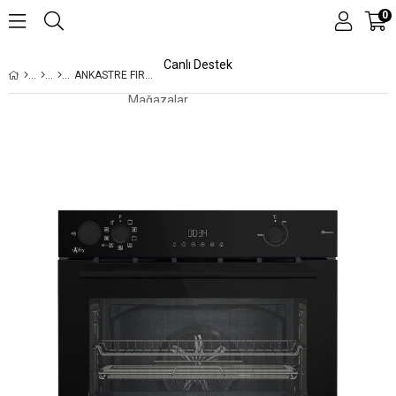
0
Canlı Destek
ANKASTRE FIRIN
Mağazalar
Kampanyalar
Teknolojiler