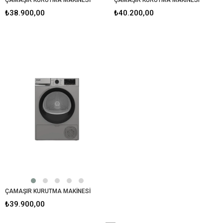
₺38.900,00
₺40.200,00
ÇAMAŞIR KURUTMA MAKİNESİ
₺39.900,00