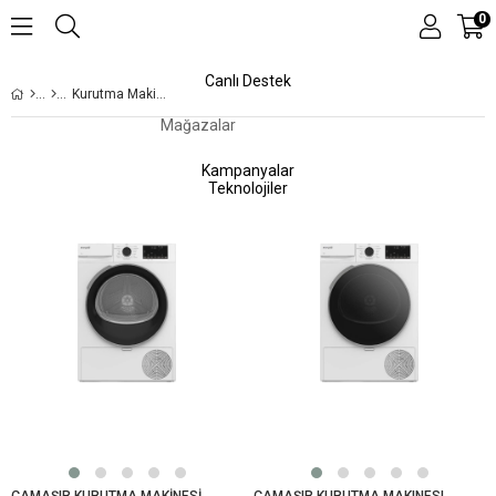
0
Canlı Destek
Kurutma Makinesi
Mağazalar
Kampanyalar
Teknolojiler
ÇAMAŞIR KURUTMA MAKİNESİ
ÇAMAŞIR KURUTMA MAKINESI