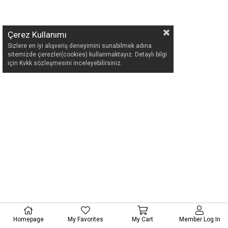
Çerez Kullanımı
Sizlere en iyi alışveriş deneyimini sunabilmek adına
sitemizde çerezler(cookies) kullanmaktayız. Detaylı bilgi
için Kvkk sözleşmesini inceleyebilirsiniz.
Homepage
My Favorites
My Cart
Member Log In