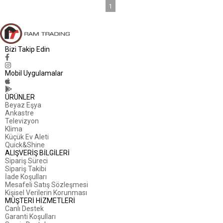
1
Bizi Takip Edin
Mobil Uygulamalar
ÜRÜNLER
Beyaz Eşya
Ankastre
Televizyon
Klima
Küçük Ev Aleti
Quick&Shine
ALIŞVERİŞ BİLGİLERİ
Sipariş Süreci
Sipariş Takibi
İade Koşulları
Mesafeli Satış Sözleşmesi
Kişisel Verilerin Korunması
MÜŞTERİ HİZMETLERİ
Canlı Destek
Garanti Koşulları