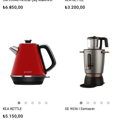
₺6.850,00
₺3.200,00
KEA KETTLE
SE 9036 I Semaver
₺5.150,00