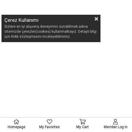
Çerez Kullanımı
Sizlere en iyi alışveriş deneyimini sunabilmek adına
sitemizde çerezler(cookies) kullanmaktayız. Detaylı bilgi
için Kvkk sözleşmesini inceleyebilirsiniz.
Homepage
My Favorites
My Cart
Member Log In