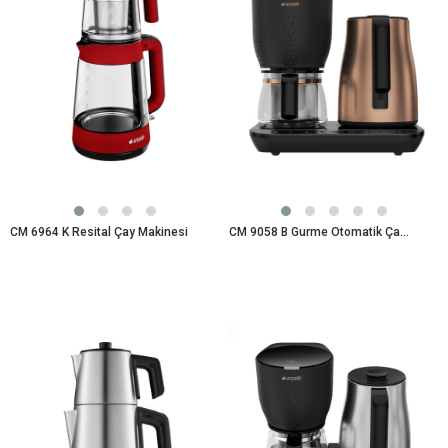
CM 6964 K Resital Çay Makinesi
CM 9058 B Gurme Otomatik Çay Makinesi Çay Makinesi