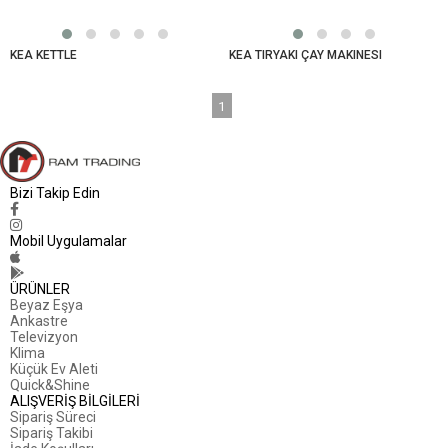
KEA KETTLE
KEA TIRYAKI ÇAY MAKINESI
1
Bizi Takip Edin
Mobil Uygulamalar
ÜRÜNLER
Beyaz Eşya
Ankastre
Televizyon
Klima
Küçük Ev Aleti
Quick&Shine
ALIŞVERİŞ BİLGİLERİ
Sipariş Süreci
Sipariş Takibi