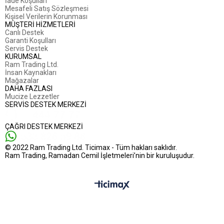
İade Koşulları
Mesafeli Satış Sözleşmesi
Kişisel Verilerin Korunması
MÜŞTERİ HİZMETLERİ
Canlı Destek
Garanti Koşulları
Servis Destek
KURUMSAL
Ram Trading Ltd.
İnsan Kaynakları
Mağazalar
DAHA FAZLASI
Mucize Lezzetler
SERVİS DESTEK MERKEZİ
ÇAĞRI DESTEK MERKEZİ
© 2022 Ram Trading Ltd. Ticimax - Tüm hakları saklıdır.
Ram Trading, Ramadan Cemil İşletmeleri’nin bir kuruluşudur.