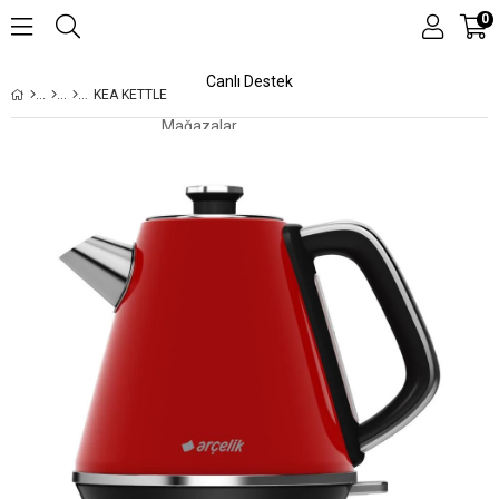
0
Canlı Destek
KEA KETTLE
Mağazalar
Kampanyalar
Teknolojiler