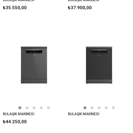
₺35.550,00
₺37.900,00
BULAŞIK MAKİNESİ
BULAŞIK MAKİNESİ
₺44.250,00