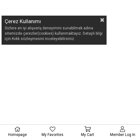
Çerez Kullanımı
Sizlere en iyi alışveriş deneyimini sunabilmek adına
sitemizde çerezler(cookies) kullanmaktayız. Detaylı bilgi
için Kvkk sözleşmesini inceleyebilirsiniz.
Homepage
My Favorites
My Cart
Member Log In