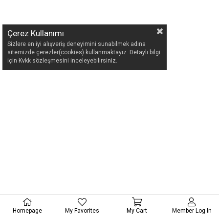
Çerez Kullanımı
Sizlere en iyi alışveriş deneyimini sunabilmek adına
sitemizde çerezler(cookies) kullanmaktayız. Detaylı bilgi
için Kvkk sözleşmesini inceleyebilirsiniz.
Homepage
My Favorites
My Cart
Member Log In