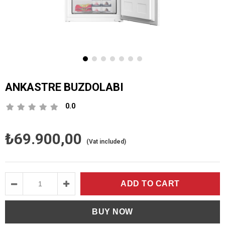
ANKASTRE BUZDOLABI
0.0
₺69.900,00
(Vat included)