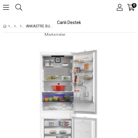
0
Canlı Destek
ANKASTRE BUZDOLABI
Mağazalar
Kampanyalar
Teknolojiler