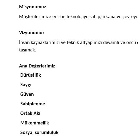
Misyonumuz
Müşterilerimize en son teknolojiye sahip, insana ve çevrey
Vizyonumuz
İnsan kaynaklarımızı ve teknik altyapımızı devamlı ve öncü 
taşımak.
Ana Değerlerimiz
Dürüstlük
Saygı
Güven
Sahiplenme
Ortak Akıl
Mükemmellik
Sosyal sorumluluk