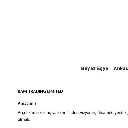
Beyaz Eşya
Ankas
RAM TRADING LIMITED
Amacımız
Arçelik markasını, varolan “lider, vizyoner, dinamik, yenilikçi
olmak.