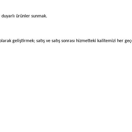
e duyarlı ürünler sunmak.
olarak geliştirmek; satış ve satış sonrası hizmetteki kalitemizi her 