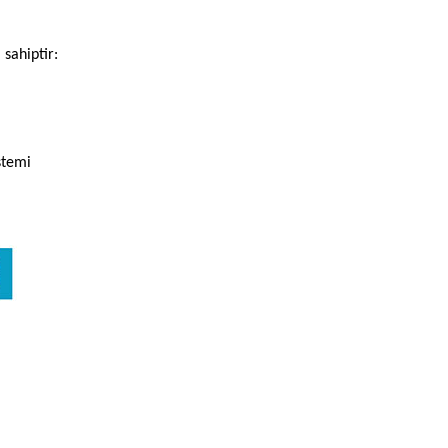
 sahiptir:
stemi