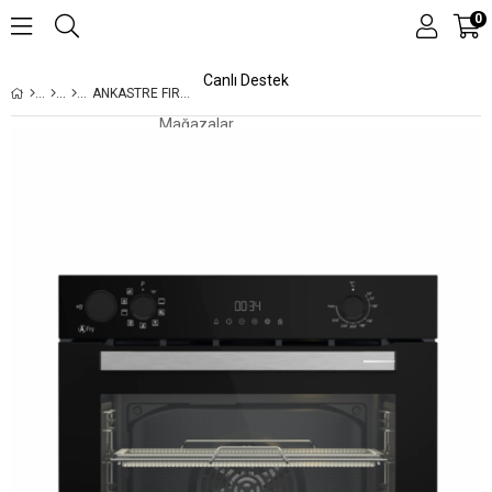
0
Canlı Destek
ANKASTRE FIRIN
Mağazalar
Kampanyalar
Teknolojiler