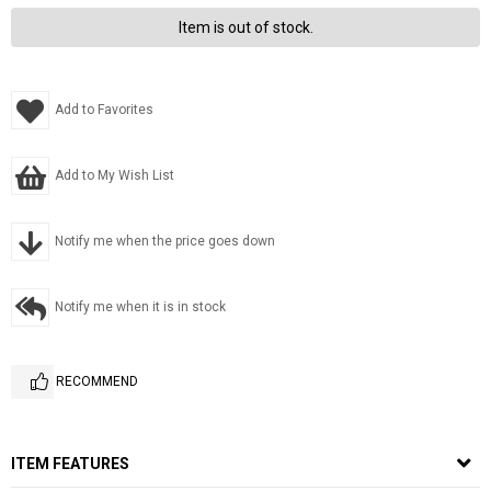
Item is out of stock.
Add to Favorites
Add to My Wish List
Notify me when the price goes down
Notify me when it is in stock
RECOMMEND
ITEM FEATURES