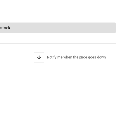
 stock.
Notify me when the price goes down