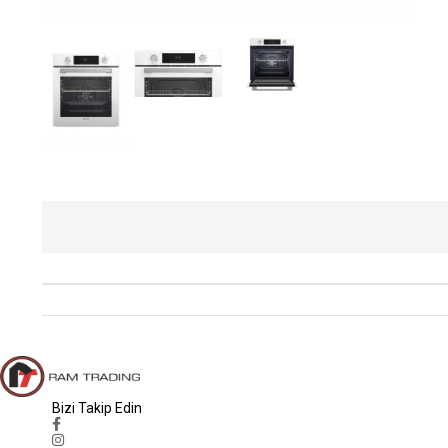
Bizi Takip Edin