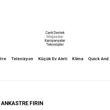
Canlı Destek
Mağazalar
Kampanyalar
Teknolojiler
tre
Televizyon
Küçük Ev Aleti
Klima
Quick And
ANKASTRE FIRIN