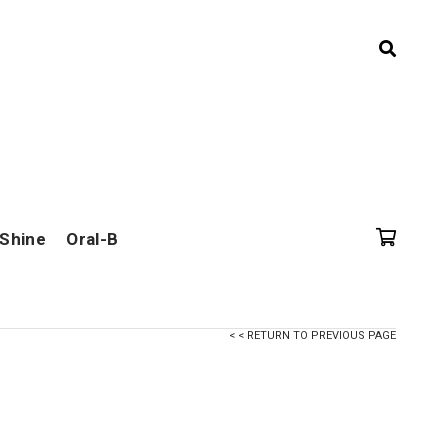
 Shine
Oral-B
< < RETURN TO PREVIOUS PAGE