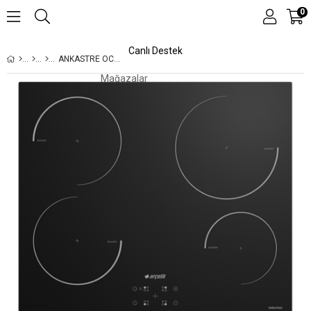
0
Canlı Destek
ANKASTRE OCAK
Mağazalar
Kampanyalar
Teknolojiler