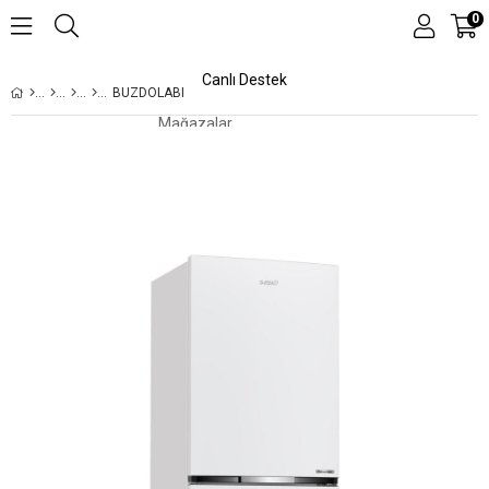
0
Canlı Destek
BUZDOLABI
Mağazalar
Kampanyalar
Teknolojiler