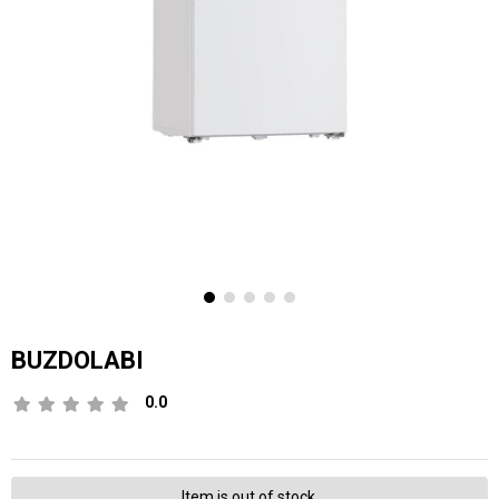
BUZDOLABI
0.0
Item is out of stock.