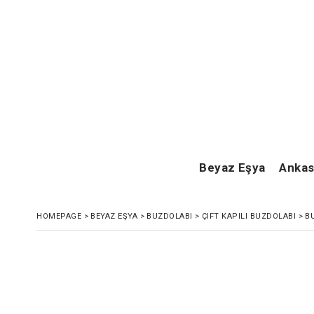
Beyaz Eşya
Ankas
HOMEPAGE
>
BEYAZ EŞYA
>
BUZDOLABI
>
ÇIFT KAPILI BUZDOLABI
>
B