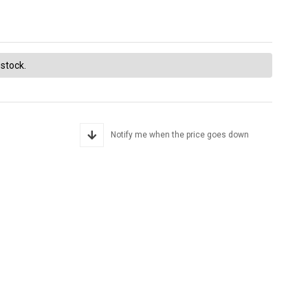
 stock.
Notify me when the price goes down