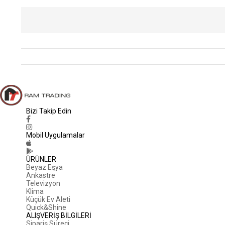
Bizi Takip Edin
Mobil Uygulamalar
ÜRÜNLER
Beyaz Eşya
Ankastre
Televizyon
Klima
Küçük Ev Aleti
Quick&Shine
ALIŞVERİŞ BİLGİLERİ
Sipariş Süreci