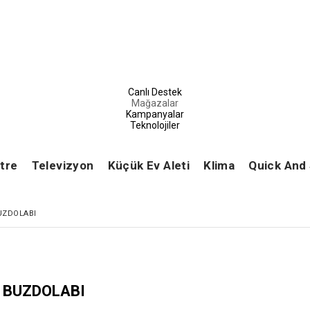
Canlı Destek
Mağazalar
Kampanyalar
Teknolojiler
tre
Televizyon
Küçük Ev Aleti
Klima
Quick And
UZDOLABI
BUZDOLABI