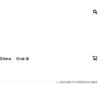
 Shine
Oral-B
< < RETURN TO PREVIOUS PAGE