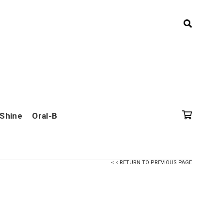
 Shine
Oral-B
< < RETURN TO PREVIOUS PAGE