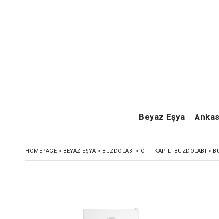
Beyaz Eşya
Ankas
HOMEPAGE
>
BEYAZ EŞYA
>
BUZDOLABI
>
ÇIFT KAPILI BUZDOLABI
>
B