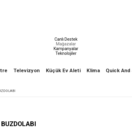
Canlı Destek
Mağazalar
Kampanyalar
Teknolojiler
tre
Televizyon
Küçük Ev Aleti
Klima
Quick And
UZDOLABI
BUZDOLABI