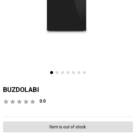
BUZDOLABI
0.0
Item is out of stock.