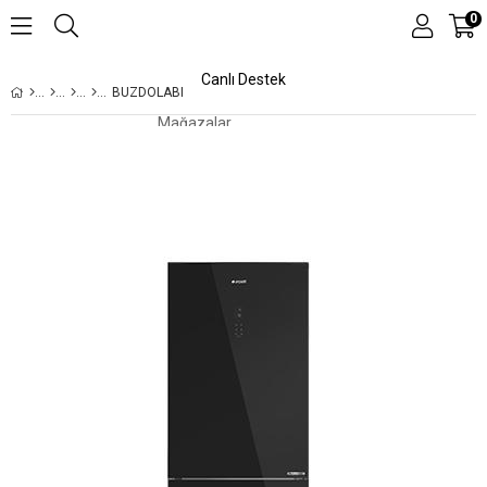
0
Canlı Destek
BUZDOLABI
Mağazalar
Kampanyalar
Teknolojiler