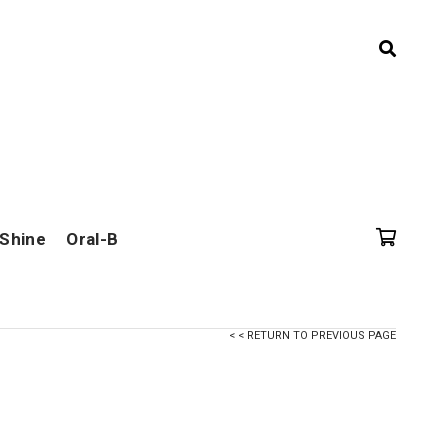
 Shine
Oral-B
< < RETURN TO PREVIOUS PAGE