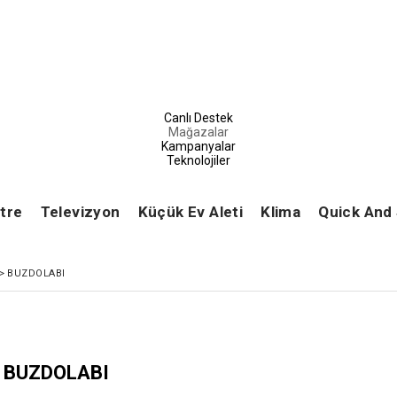
Canlı Destek
Mağazalar
Kampanyalar
Teknolojiler
tre
Televizyon
Küçük Ev Aleti
Klima
Quick And
>
BUZDOLABI
BUZDOLABI