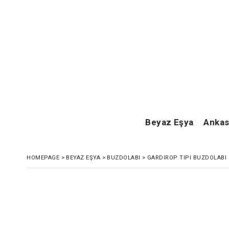
Beyaz Eşya
Ankas
HOMEPAGE
>
BEYAZ EŞYA
>
BUZDOLABI
>
GARDIROP TIPI BUZDOLABI