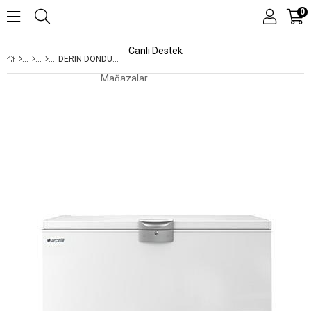
0
Canlı Destek
DERIN DONDURUCU
Mağazalar
Kampanyalar
Teknolojiler