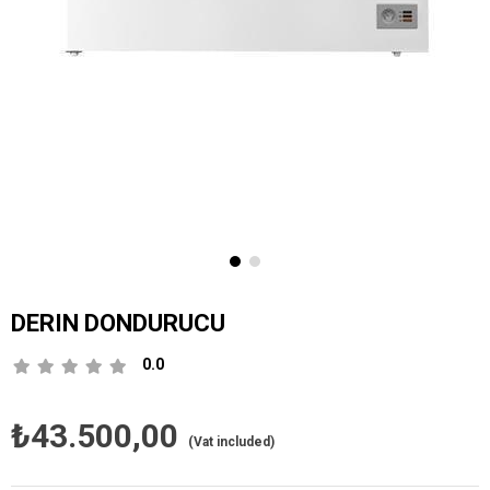
DERIN DONDURUCU
0.0
₺43.500,00
(Vat included)