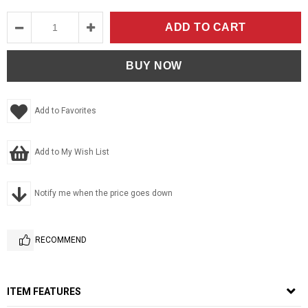
Add to Favorites
Add to My Wish List
Notify me when the price goes down
RECOMMEND
ITEM FEATURES