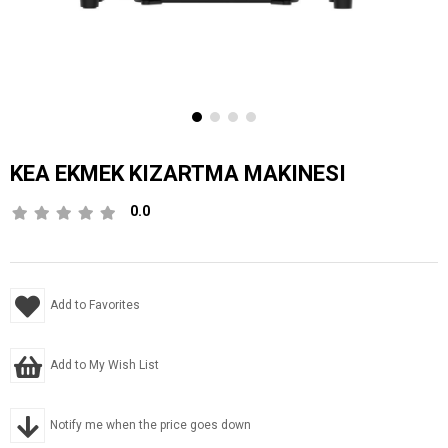
KEA EKMEK KIZARTMA MAKINESI
0.0
Add to Favorites
Add to My Wish List
Notify me when the price goes down