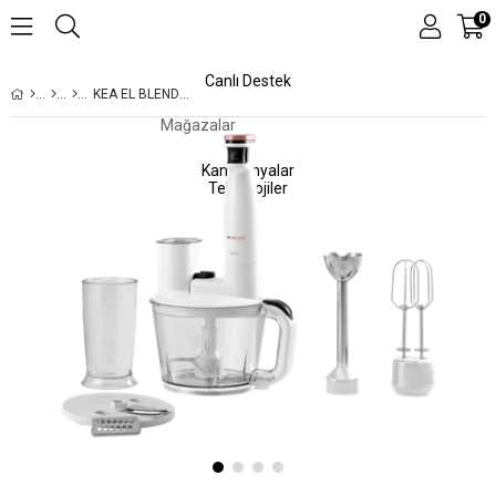
0
Canlı Destek
KEA EL BLENDERI
Mağazalar
Kampanyalar
Teknolojiler