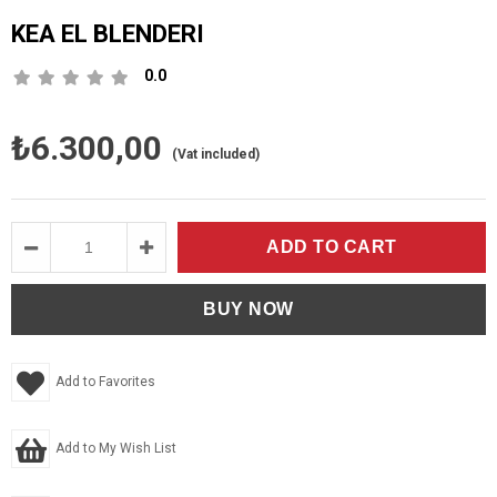
KEA EL BLENDERI
0.0
₺6.300,00
(Vat included)
Add to Favorites
Add to My Wish List