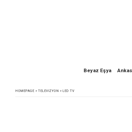
Beyaz Eşya
Ankas
HOMEPAGE
>
TELEVIZYON
>
LED TV