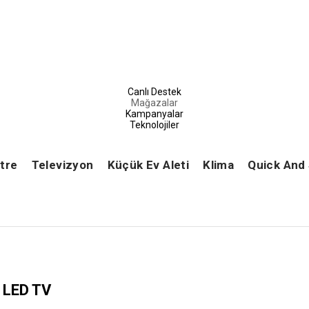
Canlı Destek
Mağazalar
Kampanyalar
Teknolojiler
tre
Televizyon
Küçük Ev Aleti
Klima
Quick And
LED TV