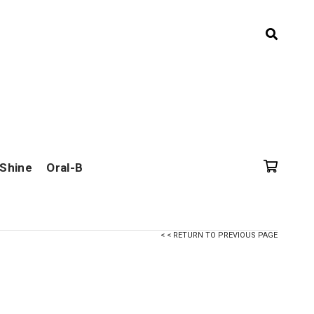
 Shine
Oral-B
< < RETURN TO PREVIOUS PAGE