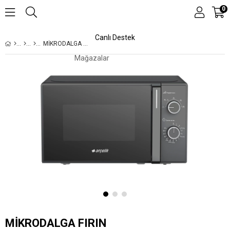
0
Canlı Destek
MİKRODALGA FIRIN
Mağazalar
Kampanyalar
Teknolojiler
MİKRODALGA FIRIN