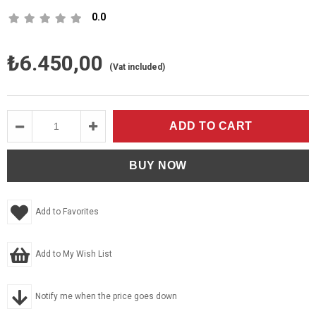
0.0
₺6.450,00
(Vat included)
Add to Favorites
Add to My Wish List
Notify me when the price goes down